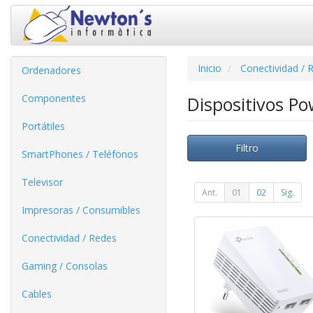
Inicio
Conectividad / 
Ordenadores
Componentes
Dispositivos Po
Portátiles
Filtro
SmartPhones / Teléfonos
Televisor
Ant.
01
02
Sig.
Impresoras / Consumibles
Conectividad / Redes
Gaming / Consolas
Cables