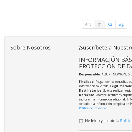
Ant.
01
02
Sig.
Sobre Nosotros
¡Suscríbete a Nuestr
INFORMACIÓN BÁS
PROTECCIÓN DE D
Responsable
: ALBERT NEWTON, S.L
Finalidad
: Responder las consultas pl
información solicitada;
Legitimación
Destinatarios
: Solo se realizan cesio
Derechos
: Acceder, rectificar y supri
indica en la información adicional;
Inf
consultar la información completa de P
Política de Privacidad
.
He leído y acepto la
Polític