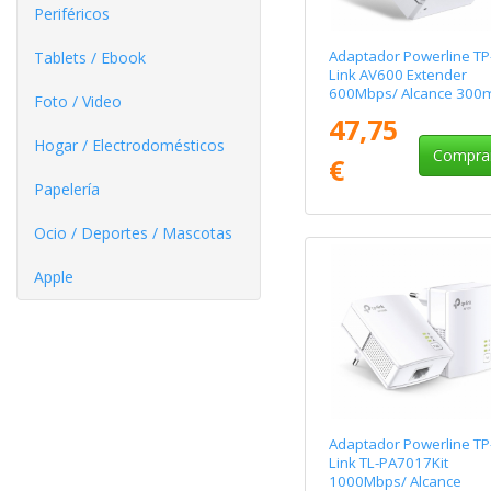
Periféricos
Adaptador Powerline TP
Tablets / Ebook
Link AV600 Extender
600Mbps/ Alcance 300
Foto / Video
47,75
Hogar / Electrodomésticos
Compra
€
Papelería
Ocio / Deportes / Mascotas
Apple
Adaptador Powerline TP
Link TL-PA7017Kit
1000Mbps/ Alcance