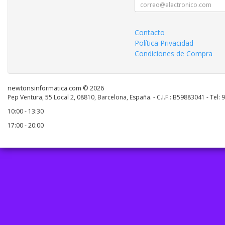
Contacto
Política Privacidad
Condiciones de Compra
newtonsinformatica.com © 2026
Pep Ventura, 55 Local 2, 08810, Barcelona, España. - C.I.F.: B59883041 - Tel:
10:00 - 13:30
17:00 - 20:00