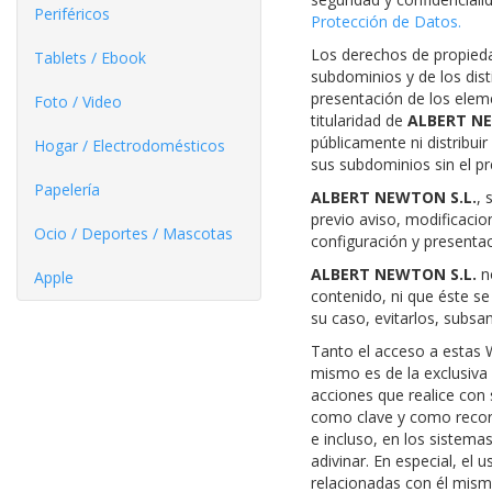
Periféricos
Protección de Datos.
Los derechos de propieda
Tablets / Ebook
subdominios y de los dis
presentación de los elem
Foto / Video
titularidad de
ALBERT NE
públicamente ni distribuir
Hogar / Electrodomésticos
sus subdominios sin el p
Papelería
ALBERT NEWTON S.L.
, 
previo aviso, modificacio
Ocio / Deportes / Mascotas
configuración y presentac
ALBERT NEWTON S.L.
no
Apple
contenido, ni que éste s
su caso, evitarlos, subsan
Tanto el acceso a estas 
mismo es de la exclusiva 
acciones que realice con 
como clave y como recorda
e incluso, en los sistemas
adivinar. En especial, el 
relacionadas con él mismo