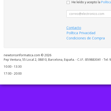
He leído y acepto la
Polític
Contacto
Política Privacidad
Condiciones de Compra
newtonsinformatica.com © 2026
Pep Ventura, 55 Local 2, 08810, Barcelona, España. - C.I.F.: B59883041 - Tel:
10:00 - 13:30
17:00 - 20:00