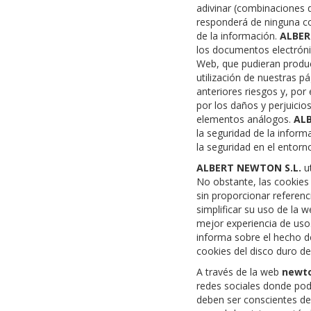
adivinar (combinaciones d
responderá de ninguna co
de la información.
ALBER
los documentos electróni
Web, que pudieran produc
utilización de nuestras p
anteriores riesgos y, por 
por los daños y perjuicio
elementos análogos.
ALB
la seguridad de la inform
la seguridad en el entor
ALBERT NEWTON S.L.
ut
No obstante, las cookies
sin proporcionar referenc
simplificar su uso de la 
mejor experiencia de uso
informa sobre el hecho d
cookies del disco duro de
A través de la web
newto
redes sociales donde podr
deben ser conscientes de