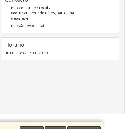
Pep Ventura, 55 Local 2
08810
Sant Pere de Ribes
,
Barcelona
938963820
ribes@newtons.cat
Horario
10:00 - 13:30 17:00 - 20:00