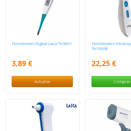
Termómetro Digital Laica TH3601
Termómetro Infrarroj
TH1000B
3,89 €
22,25 €
Avísame
Comprar