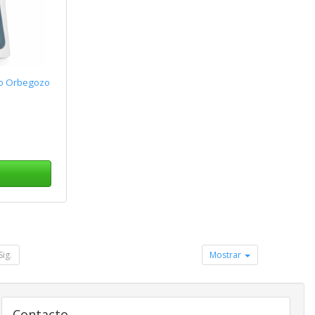
jo Orbegozo
Sig.
Mostrar
Contacto