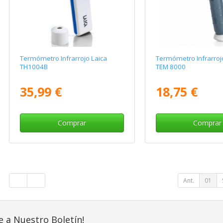
Termómetro Infrarrojo Laica
Termómetro Infrarro
TH1004B
TEM 8000
35,99 €
18,75 €
Comprar
Comprar
Ant.
01
e a Nuestro Boletín!