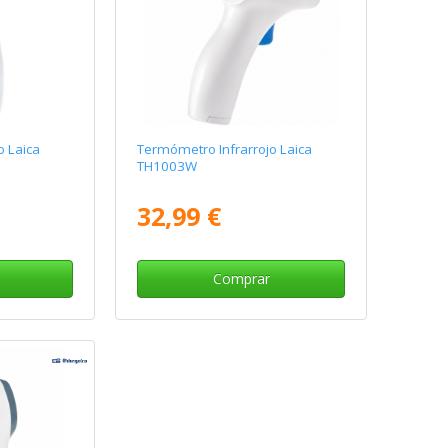
o Laica
Termómetro Infrarrojo Laica
TH1003W
32,99 €
Comprar