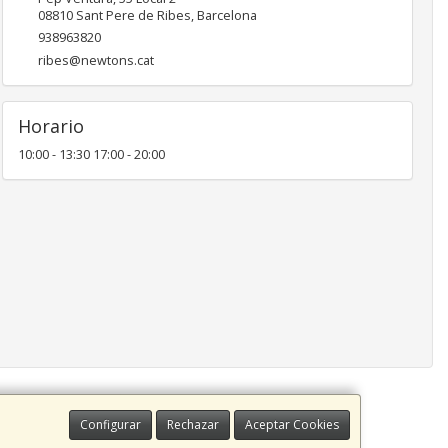
08810
Sant Pere de Ribes
,
Barcelona
938963820
ribes@newtons.cat
Horario
10:00 - 13:30 17:00 - 20:00
Configurar
Rechazar
Aceptar Cookies