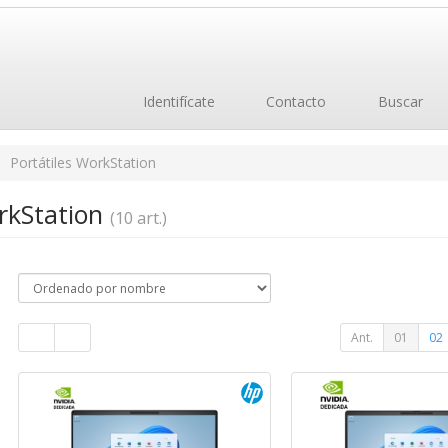
Identifícate
Contacto
Buscar
Portátiles WorkStation
orkStation
(10 art.)
Ant.
01
02