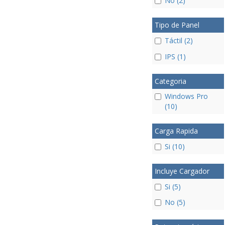
No (2)
Tipo de Panel
Táctil (2)
IPS (1)
Categoria
Windows Pro
(10)
Carga Rapida
Si (10)
Incluye Cargador
Si (5)
No (5)