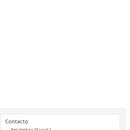
Contacto
Pep Ventura, 55 Local 2