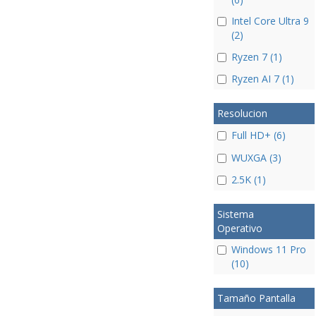
Intel Core Ultra 9
(2)
Ryzen 7 (1)
Ryzen AI 7 (1)
Resolucion
Full HD+ (6)
WUXGA (3)
2.5K (1)
Sistema
Operativo
Windows 11 Pro
(10)
Tamaño Pantalla