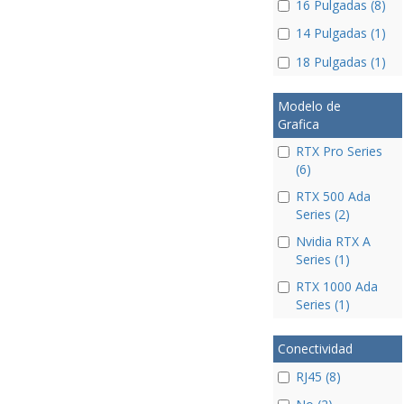
16 Pulgadas (8)
14 Pulgadas (1)
18 Pulgadas (1)
Modelo de
Grafica
RTX Pro Series
(6)
RTX 500 Ada
Series (2)
Nvidia RTX A
Series (1)
RTX 1000 Ada
Series (1)
Conectividad
RJ45 (8)