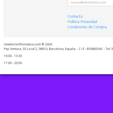
Contacto
Política Privacidad
Condiciones de Compra
newtonsinformatica.com © 2026
Pep Ventura, 55 Local 2, 08810, Barcelona, España. - C.I.F.: B59883041 - Tel:
10:00 - 13:30
17:00 - 20:00