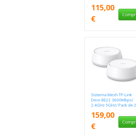
115,00
Compr
€
Sistema Mesh TP-Link
Deco BE22 3600Mbps/
2.4GHz 5GHz/ Pack de 
159,00
Compr
€