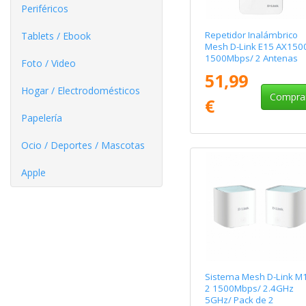
Periféricos
Repetidor Inalámbrico
Tablets / Ebook
Mesh D-Link E15 AX150
1500Mbps/ 2 Antenas
Foto / Video
51,99
Hogar / Electrodomésticos
Compra
€
Papelería
Ocio / Deportes / Mascotas
Apple
Sistema Mesh D-Link M
2 1500Mbps/ 2.4GHz
5GHz/ Pack de 2