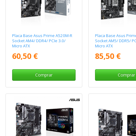
Placa Base Asus Prime A520M-R
Placa Base Asus Pri
Socket AM4/ DDR4/ PCIe 3.0/
Socket AM5/ DDR5/ PC
Micro ATX
Micro ATX
60,50 €
85,50 €
Comprar
Comprar