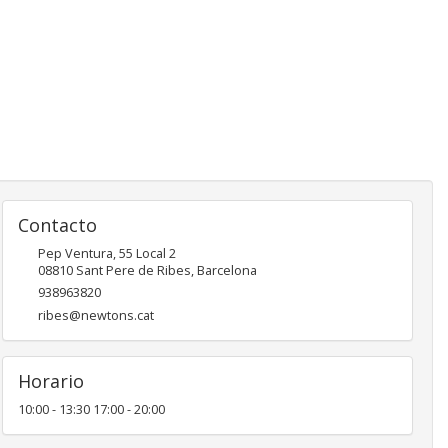
Contacto
Pep Ventura, 55 Local 2
08810
Sant Pere de Ribes
,
Barcelona
938963820
ribes@newtons.cat
Horario
10:00 - 13:30 17:00 - 20:00