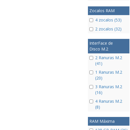
Zocalos RAM
4 zocalos (53)
2 zocalos (32)
InterFace de
Disco M.2
2 Ranuras M.2
(41)
1 Ranuras M.2
(20)
3 Ranuras M.2
(16)
4 Ranuras M.2
(8)
RAM Máxima