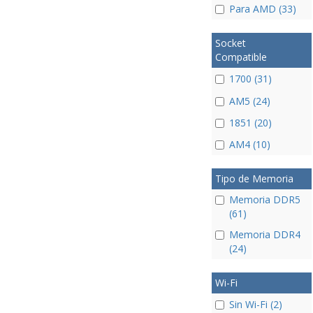
Para AMD (33)
Socket
Compatible
1700 (31)
AM5 (24)
1851 (20)
AM4 (10)
Tipo de Memoria
Memoria DDR5
(61)
Memoria DDR4
(24)
Wi-Fi
Sin Wi-Fi (2)