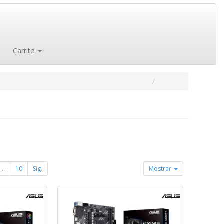
Carrito
...
10
Sig.
Mostrar