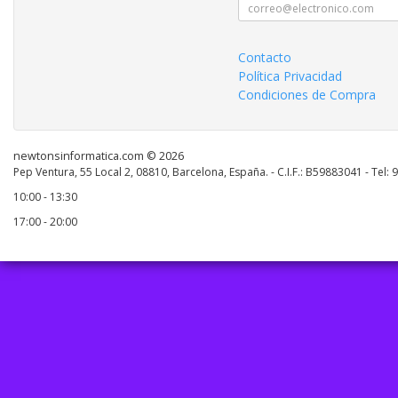
Contacto
Política Privacidad
Condiciones de Compra
newtonsinformatica.com © 2026
Pep Ventura, 55 Local 2, 08810, Barcelona, España. - C.I.F.: B59883041 - Tel:
10:00 - 13:30
17:00 - 20:00