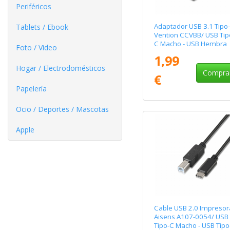
Periféricos
Adaptador USB 3.1 Tipo
Tablets / Ebook
Vention CCVBB/ USB Tip
C Macho - USB Hembra
Foto / Video
1,99
Hogar / Electrodomésticos
Compra
€
Papelería
Ocio / Deportes / Mascotas
Apple
Cable USB 2.0 Impresor
Aisens A107-0054/ USB
Tipo-C Macho - USB Tipo