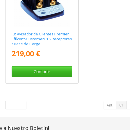
Kit Avisador de Clientes Premier
Efficent-Customer/ 16 Receptores
/ Base de Carga
219,00 €
Comprar
Ant.
01
e a Nuestro Boletín!