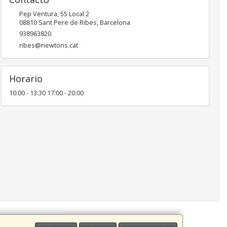
Pep Ventura, 55 Local 2
08810
Sant Pere de Ribes
,
Barcelona
938963820
ribes@newtons.cat
Horario
10:00 - 13:30 17:00 - 20:00