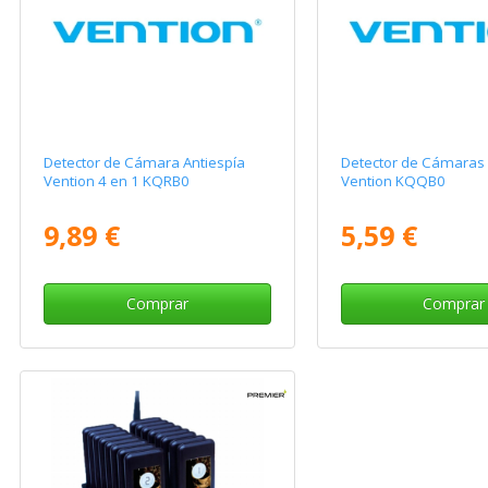
Detector de Cámara Antiespía
Detector de Cámaras 
Vention 4 en 1 KQRB0
Vention KQQB0
9,89 €
5,59 €
Comprar
Comprar