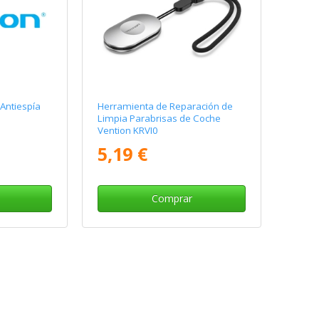
Antiespía
Herramienta de Reparación de
Limpia Parabrisas de Coche
Vention KRVI0
5,19 €
Comprar