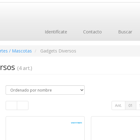
Identifícate
Contacto
Buscar
rtes / Mascotas
Gadgets Diversos
ersos
(4 art.)
Ant.
01