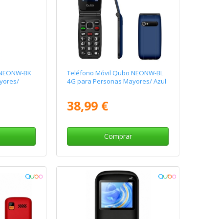
 NEONW-BK
Teléfono Móvil Qubo NEONW-BL
yores/
4G para Personas Mayores/ Azul
38,99 €
Comprar