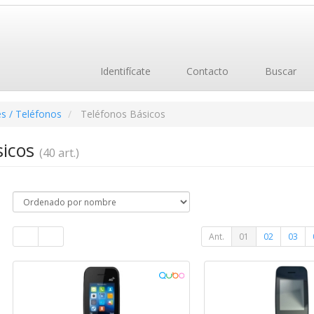
Identifícate
Contacto
Buscar
s / Teléfonos
Teléfonos Básicos
sicos
(40 art.)
Ant.
01
02
03