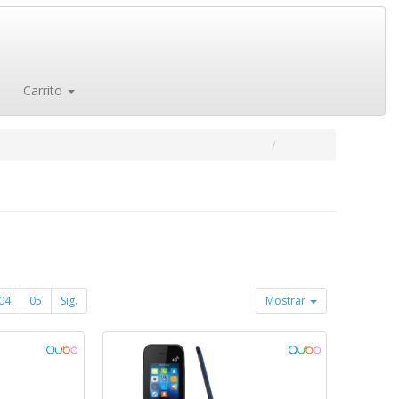
Carrito
04
05
Sig.
Mostrar