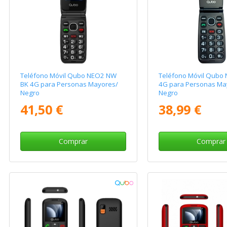
Teléfono Móvil Qubo NEO2 NW
Teléfono Móvil Qubo
BK 4G para Personas Mayores/
4G para Personas Ma
Negro
Negro
41,50 €
38,99 €
Comprar
Comprar