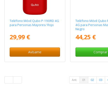
Teléfono Móvil Qubo P-190RD 4G
Teléfono Móvil Qubo
para Personas Mayores/ Rojo
4G para Personas Ma
Negro
29,99 €
44,25 €
Avísame
Comprar
Ant.
01
02
03