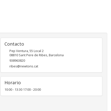
Contacto
Pep Ventura, 55 Local 2
08810
Sant Pere de Ribes
,
Barcelona
938963820
ribes@newtons.cat
Horario
10:00 - 13:30 17:00 - 20:00