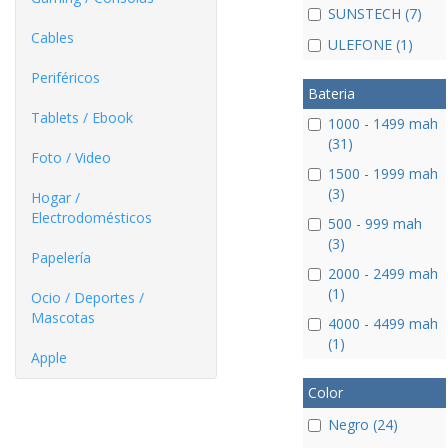
SUNSTECH (7)
Cables
ULEFONE (1)
Periféricos
Bateria
Tablets / Ebook
1000 - 1499 mah
(31)
Foto / Video
1500 - 1999 mah
(3)
Hogar /
Electrodomésticos
500 - 999 mah
(3)
Papelería
2000 - 2499 mah
(1)
Ocio / Deportes /
Mascotas
4000 - 4499 mah
(1)
Apple
Color
Negro (24)