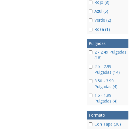
Rojo (8)
Azul (5)
Verde (2)
Rosa (1)
Pulgadas
2 - 2.49 Pulgadas
(18)
2.5 - 2.99
Pulgadas (14)
3.50 - 3.99
Pulgadas (4)
1.5 - 1.99
Pulgadas (4)
Formato
Con Tapa (30)