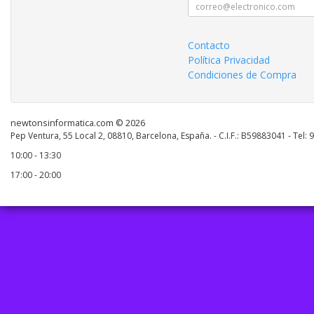
Contacto
Política Privacidad
Condiciones de Compra
newtonsinformatica.com © 2026
Pep Ventura, 55 Local 2, 08810, Barcelona, España. - C.I.F.: B59883041 - Tel:
10:00 - 13:30
17:00 - 20:00