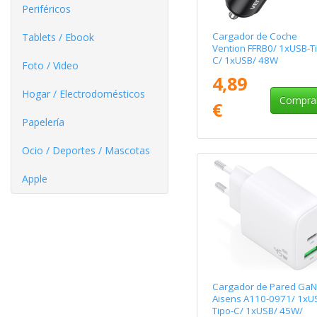
Periféricos
Cargador de Coche
Tablets / Ebook
Vention FFRB0/ 1xUSB-T
C/ 1xUSB/ 48W
Foto / Video
4,89
Hogar / Electrodomésticos
Compra
€
Papelería
Ocio / Deportes / Mascotas
Apple
Cargador de Pared GaN
Aisens A110-0971/ 1xU
Tipo-C/ 1xUSB/ 45W/