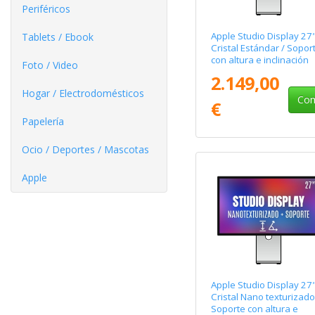
Periféricos
Apple Studio Display 27
Tablets / Ebook
Cristal Estándar / Sopor
con altura e inclinación
Foto / Video
ajustable
2.149,00
Hogar / Electrodomésticos
Com
€
Papelería
Ocio / Deportes / Mascotas
Apple
Apple Studio Display 27
Cristal Nano texturizado
Soporte con altura e