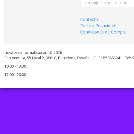
Contacto
Política Privacidad
Condiciones de Compra
newtonsinformatica.com © 2026
Pep Ventura, 55 Local 2, 08810, Barcelona, España. - C.I.F.: B59883041 - Tel:
10:00 - 13:30
17:00 - 20:00