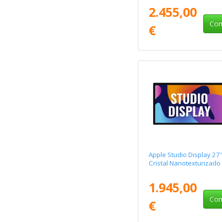
inclinación ajustable
2.455,00
Com
€
Apple Studio Display 27
Cristal Nanotexturizado
1.945,00
Com
€