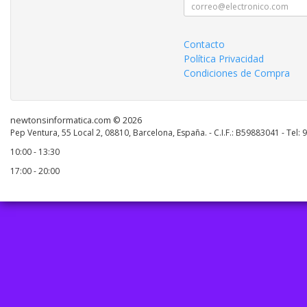
Contacto
Política Privacidad
Condiciones de Compra
newtonsinformatica.com © 2026
Pep Ventura, 55 Local 2, 08810, Barcelona, España. - C.I.F.: B59883041 - Tel:
10:00 - 13:30
17:00 - 20:00