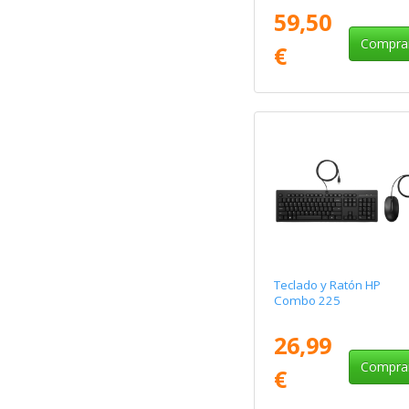
59,50
Compra
€
Teclado y Ratón HP
Combo 225
26,99
Compra
€