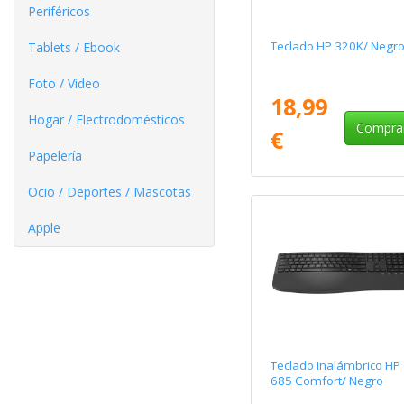
Periféricos
Teclado HP 320K/ Negr
Tablets / Ebook
Foto / Video
18,99
Hogar / Electrodomésticos
Compra
€
Papelería
Ocio / Deportes / Mascotas
Apple
Teclado Inalámbrico HP
685 Comfort/ Negro