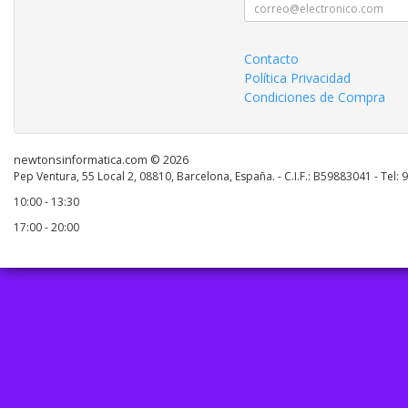
Contacto
Política Privacidad
Condiciones de Compra
newtonsinformatica.com © 2026
Pep Ventura, 55 Local 2, 08810, Barcelona, España. - C.I.F.: B59883041 - Tel:
10:00 - 13:30
17:00 - 20:00