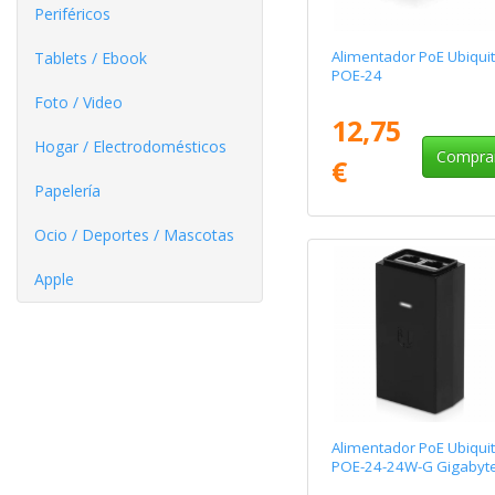
Periféricos
Alimentador PoE Ubiquit
Tablets / Ebook
POE-24
Foto / Video
12,75
Hogar / Electrodomésticos
Compra
€
Papelería
Ocio / Deportes / Mascotas
Apple
Alimentador PoE Ubiquit
POE-24-24W-G Gigabyt