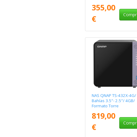
355,00
Compr
€
NAS QNAP TS-432X-4G/
Bahías 3.5"- 2.5"/ 4GB/
Formato Torre
819,00
Compr
€