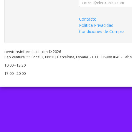
Contacto
Política Privacidad
Condiciones de Compra
newtonsinformatica.com © 2026
Pep Ventura, 55 Local 2, 08810, Barcelona, España. - C.I.F.: B59883041 - Tel:
10:00 - 13:30
17:00 - 20:00