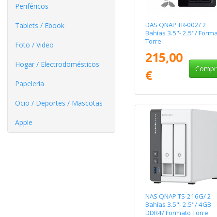
Periféricos
DAS QNAP TR-002/ 2
Tablets / Ebook
Bahías 3.5"- 2.5"/ Form
Torre
Foto / Video
215,00
Hogar / Electrodomésticos
Compr
€
Papelería
Ocio / Deportes / Mascotas
Apple
NAS QNAP TS-216G/ 2
Bahías 3.5"- 2.5"/ 4GB
DDR4/ Formato Torre