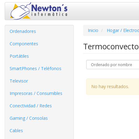
Inicio
Hogar / Electro
Ordenadores
Componentes
Termoconvecto
Portátiles
SmartPhones / Teléfonos
Televisor
No hay resultados.
Impresoras / Consumibles
Conectividad / Redes
Gaming / Consolas
Cables