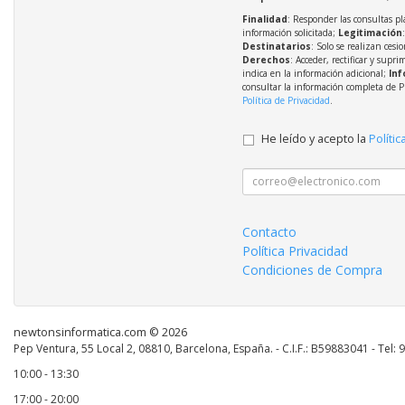
Finalidad
: Responder las consultas pl
información solicitada;
Legitimación
Destinatarios
: Solo se realizan cesio
Derechos
: Acceder, rectificar y supri
indica en la información adicional;
Inf
consultar la información completa de P
Política de Privacidad
.
He leído y acepto la
Polític
Contacto
Política Privacidad
Condiciones de Compra
newtonsinformatica.com © 2026
Pep Ventura, 55 Local 2, 08810, Barcelona, España. - C.I.F.: B59883041 - Tel:
10:00 - 13:30
17:00 - 20:00