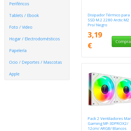
Periféricos
Disipador Térmico para
Tablets / Ebook
SSD M.2 2280 Arctic M2
Pro/ Negro
Foto / Video
3,19
Hogar / Electrodomésticos
Compra
€
Papelería
Ocio / Deportes / Mascotas
Apple
Pack 2 Ventiladores Ma
Gaming MF-3DPROX2/
12cm/ ARGB/ Blancos