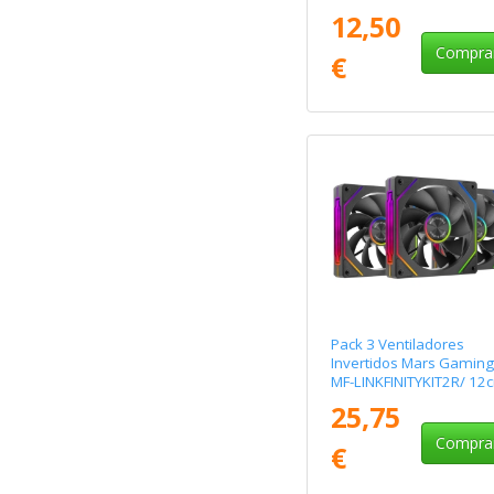
12,50
Compra
€
Pack 3 Ventiladores
Invertidos Mars Gaming
MF-LINKFINITYKIT2R/ 12
ARGB
25,75
Compra
€