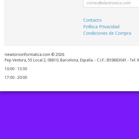
Contacto
Política Privacidad
Condiciones de Compra
newtonsinformatica.com © 2026
Pep Ventura, 55 Local 2, 08810, Barcelona, España. - C.I.F.: B59883041 - Tel:
10:00 - 13:30
17:00 - 20:00