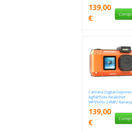
139,00
Compr
€
Cámara Digital Deporti
AgfaPhoto Realishot
WP9500/ 24MP/ Naranj
139,00
Compr
€