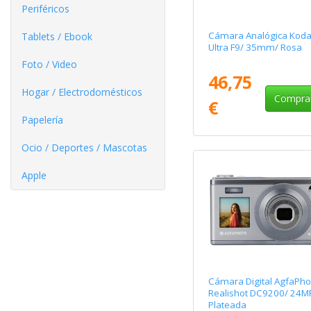
Periféricos
Cámara Analógica Kod
Tablets / Ebook
Ultra F9/ 35mm/ Rosa
Foto / Video
46,75
Hogar / Electrodomésticos
Compra
€
Papelería
Ocio / Deportes / Mascotas
Apple
Cámara Digital AgfaPho
Realishot DC9200/ 24M
Plateada