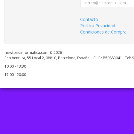
Contacto
Política Privacidad
Condiciones de Compra
newtonsinformatica.com © 2026
Pep Ventura, 55 Local 2, 08810, Barcelona, España. - C.I.F.: B59883041 - Tel:
10:00 - 13:30
17:00 - 20:00