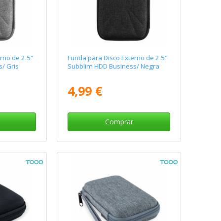
rno de 2.5"
Funda para Disco Externo de 2.5"
/ Gris
Subblim HDD Business/ Negra
4,99 €
Comprar