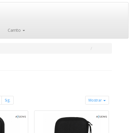
Carrito
Sig.
Mostrar