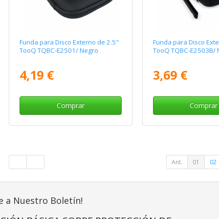
Funda para Disco Externo de 2.5"
Funda para Disco Exte
TooQ TQBC-E2501/ Negro
TooQ TQBC-E2503B/ 
4,19 €
3,69 €
Comprar
Comprar
Ant.
01
02
e a Nuestro Boletín!