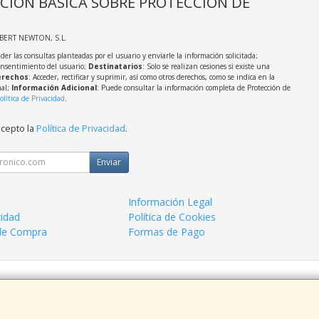
CIÓN BÁSICA SOBRE PROTECCIÓN DE
LBERT NEWTON, S.L.
der las consultas planteadas por el usuario y enviarle la información solicitada;
onsentimiento del usuario;
Destinatarios
: Solo se realizan cesiones si existe una
rechos
: Acceder, rectificar y suprimir, así como otros derechos, como se indica en la
nal;
Información Adicional
: Puede consultar la información completa de Protección de
olítica de Privacidad
.
acepto la
Política de Privacidad
.
Enviar
Información Legal
cidad
Política de Cookies
de Compra
Formas de Pago
 938963820