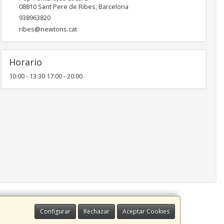
08810
Sant Pere de Ribes
,
Barcelona
938963820
ribes@newtons.cat
Horario
10:00 - 13:30 17:00 - 20:00
Configurar
Rechazar
Aceptar Cookies