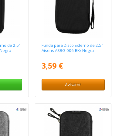
rno de 2.5"
Funda para Disco Externo de 2.5"
 Negra
Aisens ASBG-006-BK/ Negra
3,59 €
Avísame