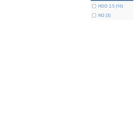
HDD 2.5 (10)
M2 (3)