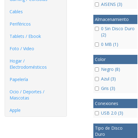
AISENS (3)
Cables
Almacenamiento
Periféricos
0 Sin Disco Duro
(2)
Tablets / Ebook
0 MB (1)
Foto / Video
Color
Hogar /
Electrodomésticos
Negro (8)
Azul (3)
Papelería
Gris (3)
Ocio / Deportes /
Mascotas
Conexiones
Apple
USB 2.0 (3)
Tipo de Disco
Duro