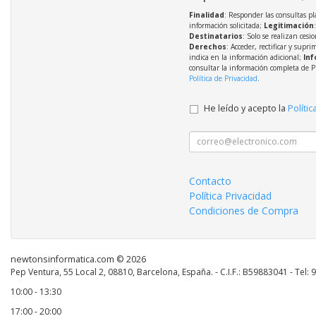
Finalidad
: Responder las consultas pl
información solicitada;
Legitimación
Destinatarios
: Solo se realizan cesio
Derechos
: Acceder, rectificar y supri
indica en la información adicional;
Inf
consultar la información completa de P
Política de Privacidad
.
He leído y acepto la
Polític
Contacto
Política Privacidad
Condiciones de Compra
newtonsinformatica.com © 2026
Pep Ventura, 55 Local 2, 08810, Barcelona, España. - C.I.F.: B59883041 - Tel:
10:00 - 13:30
17:00 - 20:00