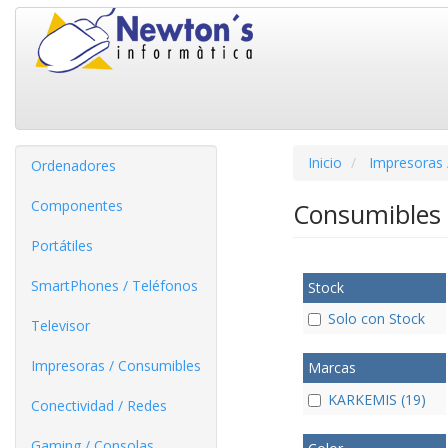
Inicio
Impresoras 
Ordenadores
Componentes
Consumibles 
Portátiles
SmartPhones / Teléfonos
Stock
Solo con Stock
Televisor
Impresoras / Consumibles
Marcas
KARKEMIS (19)
Conectividad / Redes
Gaming / Consolas