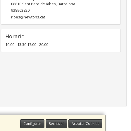
08810
Sant Pere de Ribes
,
Barcelona
938963820
ribes@newtons.cat
Horario
10:00 - 13:30 17:00 - 20:00
Configurar
Rechazar
Aceptar Cookies