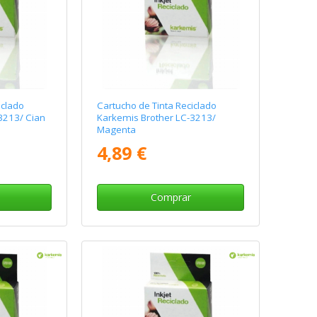
iclado
Cartucho de Tinta Reciclado
3213/ Cian
Karkemis Brother LC-3213/
Magenta
4,89 €
Comprar