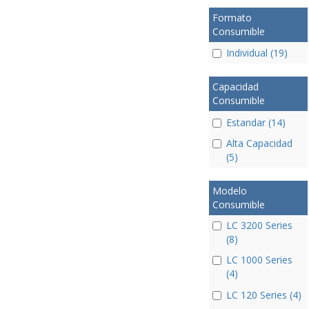
Formato
Consumible
Individual (19)
Capacidad
Consumible
Estandar (14)
Alta Capacidad
(5)
Modelo
Consumible
LC 3200 Series
(8)
LC 1000 Series
(4)
LC 120 Series (4)