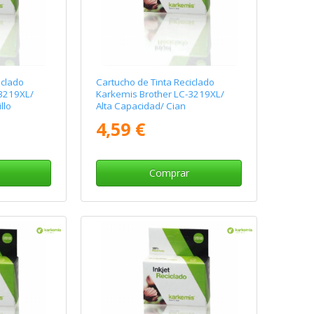
iclado
Cartucho de Tinta Reciclado
-3219XL/
Karkemis Brother LC-3219XL/
llo
Alta Capacidad/ Cian
4,59 €
Comprar