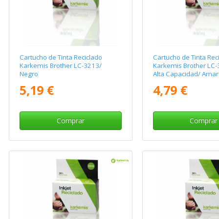
Cartucho de Tinta Reciclado
Cartucho de Tinta Rec
Karkemis Brother LC-3213/
Karkemis Brother LC
Negro
Alta Capacidad/ Amari
5,19 €
4,79 €
Comprar
Comprar