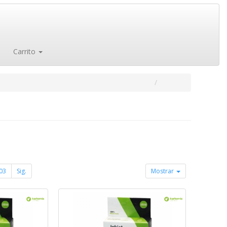
Carrito
03
Sig.
Mostrar