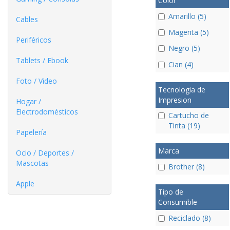
Color
Amarillo (5)
Cables
Magenta (5)
Periféricos
Negro (5)
Tablets / Ebook
Cian (4)
Foto / Video
Tecnologia de
Impresion
Hogar /
Electrodomésticos
Cartucho de
Tinta (19)
Papelería
Marca
Ocio / Deportes /
Mascotas
Brother (8)
Apple
Tipo de
Consumible
Reciclado (8)