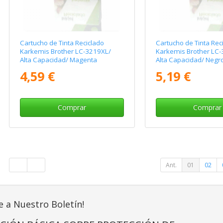
Cartucho de Tinta Reciclado
Cartucho de Tinta Rec
Karkemis Brother LC-3219XL/
Karkemis Brother LC
Alta Capacidad/ Magenta
Alta Capacidad/ Negr
4,59 €
5,19 €
Comprar
Comprar
Ant.
01
02
e a Nuestro Boletín!