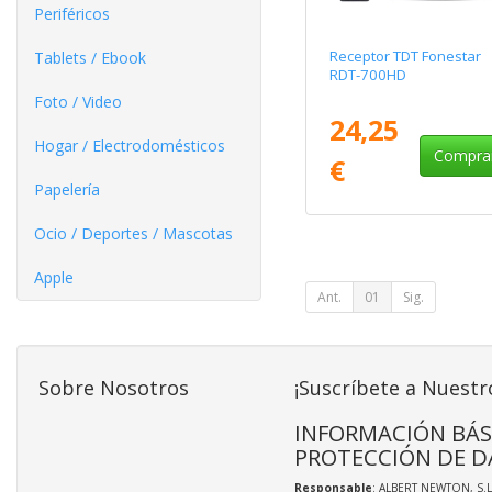
Periféricos
Receptor TDT Fonestar
Tablets / Ebook
RDT-700HD
Foto / Video
24,25
Hogar / Electrodomésticos
Compra
€
Papelería
Ocio / Deportes / Mascotas
Apple
Ant.
01
Sig.
Sobre Nosotros
¡Suscríbete a Nuestr
INFORMACIÓN BÁS
PROTECCIÓN DE D
Responsable
: ALBERT NEWTON, S.L