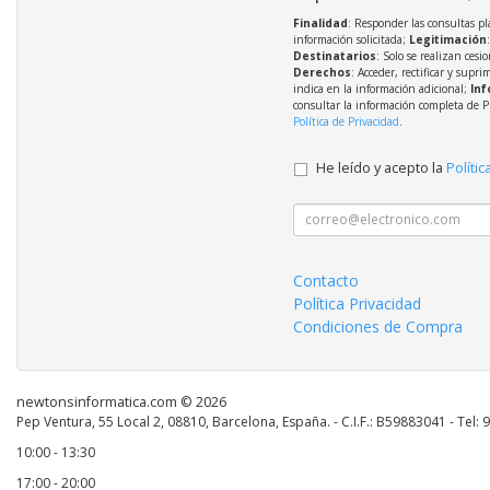
Finalidad
: Responder las consultas pl
información solicitada;
Legitimación
Destinatarios
: Solo se realizan cesio
Derechos
: Acceder, rectificar y supri
indica en la información adicional;
Inf
consultar la información completa de P
Política de Privacidad
.
He leído y acepto la
Polític
Contacto
Política Privacidad
Condiciones de Compra
newtonsinformatica.com © 2026
Pep Ventura, 55 Local 2, 08810, Barcelona, España. - C.I.F.: B59883041 - Tel:
10:00 - 13:30
17:00 - 20:00