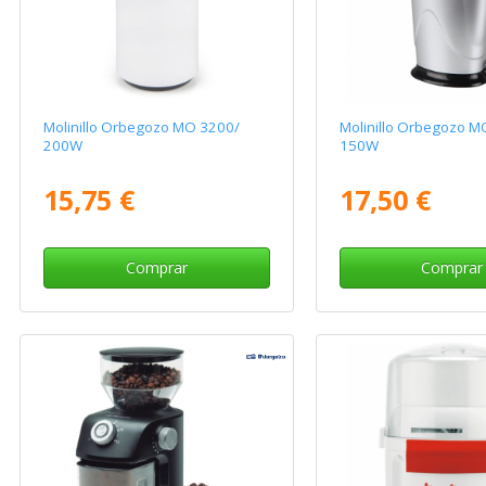
Molinillo Orbegozo MO 3200/
Molinillo Orbegozo M
200W
150W
15,75 €
17,50 €
Comprar
Comprar