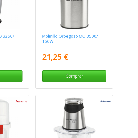
O 3250/
Molinillo Orbegozo MO 3500/
150W
21,25 €
Comprar