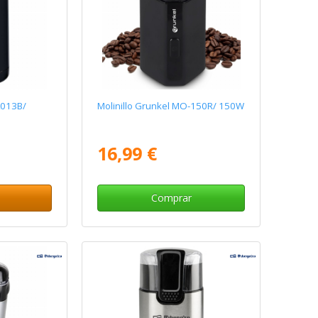
A013B/
Molinillo Grunkel MO-150R/ 150W
16,99 €
Comprar