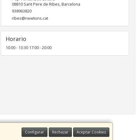
08810
Sant Pere de Ribes
,
Barcelona
938963820
ribes@newtons.cat
Horario
10:00 - 13:30 17:00 - 20:00
Configurar
Rechazar
Aceptar Cookies