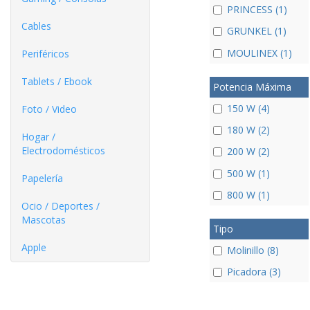
PRINCESS (1)
Cables
GRUNKEL (1)
MOULINEX (1)
Periféricos
Tablets / Ebook
Potencia Máxima
150 W (4)
Foto / Video
180 W (2)
Hogar /
Electrodomésticos
200 W (2)
500 W (1)
Papelería
800 W (1)
Ocio / Deportes /
Mascotas
Tipo
Apple
Molinillo (8)
Picadora (3)