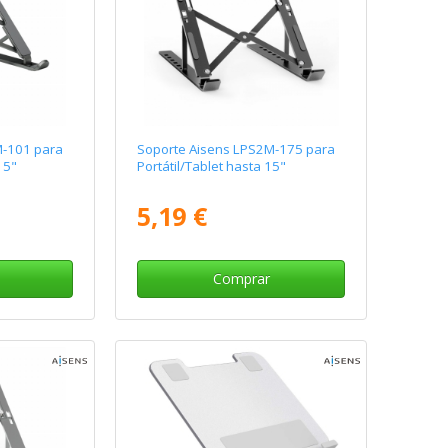
M-101 para
Soporte Aisens LPS2M-175 para
15"
Portátil/Tablet hasta 15"
5,19 €
Comprar