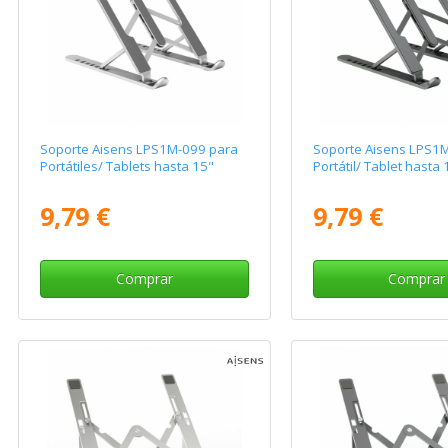
Soporte Aisens LPS1M-099 para
Soporte Aisens LPS1
Portátiles/ Tablets hasta 15"
Portátil/ Tablet hasta 
9,79 €
9,79 €
Comprar
Comprar