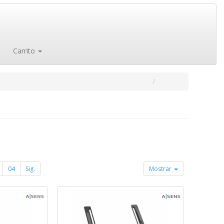
Carrito
04
Sig.
Mostrar