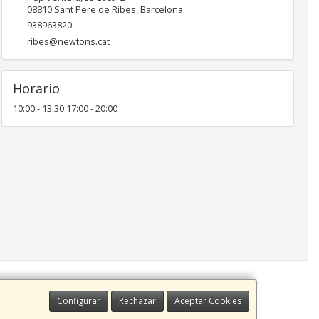
08810
Sant Pere de Ribes
,
Barcelona
938963820
ribes@newtons.cat
Horario
10:00 - 13:30 17:00 - 20:00
Configurar
Rechazar
Aceptar Cookies