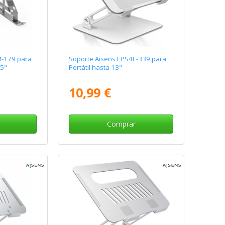
M-179 para
Soporte Aisens LPS4L-339 para
15"
Portátil hasta 13"
10,99 €
Comprar