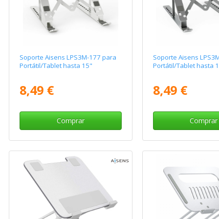
Soporte Aisens LPS3M-177 para
Soporte Aisens LPS3
Portátil/Tablet hasta 15"
Portátil/Tablet hasta 
8,49 €
8,49 €
Comprar
Comprar