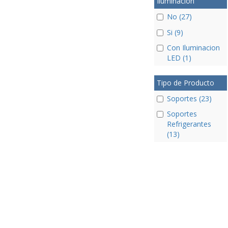
Iluminacion
No (27)
Si (9)
Con Iluminacion
LED (1)
Tipo de Producto
Soportes (23)
Soportes
Refrigerantes
(13)