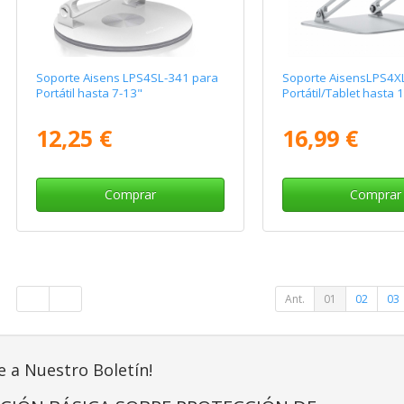
Soporte Aisens LPS4SL-341 para
Soporte AisensLPS4X
Portátil hasta 7-13"
Portátil/Tablet hasta 
12,25 €
16,99 €
Comprar
Comprar
Ant.
01
02
03
e a Nuestro Boletín!