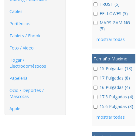
TRUST (5)
Cables
FELLOWES (5)
MARS GAMING
Periféricos
(5)
Tablets / Ebook
mostrar todas
Foto / Video
Tamaño Maximo
Hogar /
Electrodomésticos
15 Pulgadas (13)
17 Pulgadas (8)
Papelería
16 Pulgadas (4)
Ocio / Deportes /
Mascotas
17.3 Pulgadas (4)
15.6 Pulgadas (3)
Apple
mostrar todas