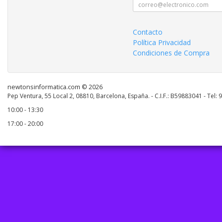
Contacto
Política Privacidad
Condiciones de Compra
newtonsinformatica.com © 2026
Pep Ventura, 55 Local 2, 08810, Barcelona, España. - C.I.F.: B59883041 - Tel:
10:00 - 13:30
17:00 - 20:00