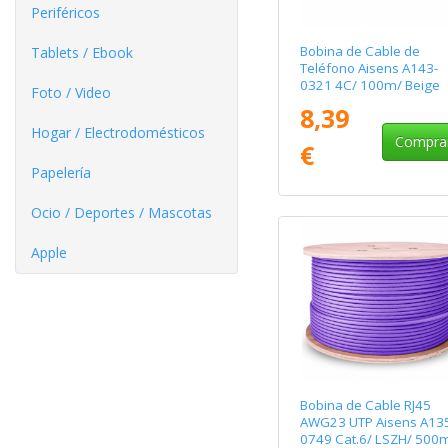
Periféricos
Bobina de Cable de
Tablets / Ebook
Teléfono Aisens A143-
0321 4C/ 100m/ Beige
Foto / Video
8,39
Hogar / Electrodomésticos
Compra
€
Papelería
Ocio / Deportes / Mascotas
Apple
Bobina de Cable RJ45
AWG23 UTP Aisens A13
0749 Cat.6/ LSZH/ 500