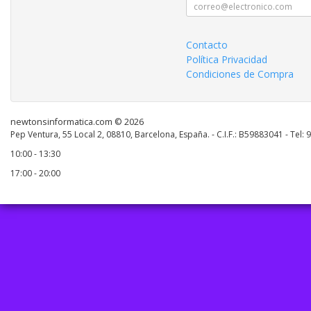
Contacto
Política Privacidad
Condiciones de Compra
newtonsinformatica.com © 2026
Pep Ventura, 55 Local 2, 08810, Barcelona, España. - C.I.F.: B59883041 - Tel:
10:00 - 13:30
17:00 - 20:00