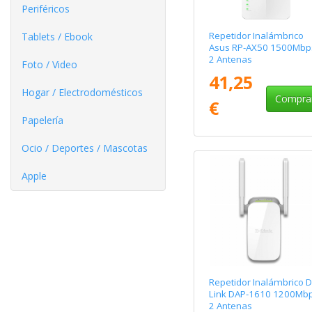
Periféricos
Repetidor Inalámbrico
Tablets / Ebook
Asus RP-AX50 1500Mbp
2 Antenas
Foto / Video
41,25
Hogar / Electrodomésticos
Compra
€
Papelería
Ocio / Deportes / Mascotas
Apple
Repetidor Inalámbrico D
Link DAP-1610 1200Mb
2 Antenas