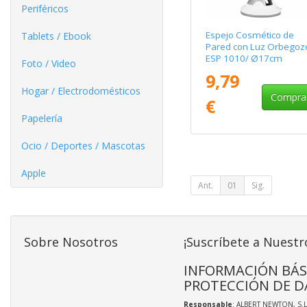
Periféricos
Espejo Cosmético de
Tablets / Ebook
Pared con Luz Orbegoz
ESP 1010/ Ø17cm
Foto / Video
9,79
Hogar / Electrodomésticos
Compra
€
Papelería
Ocio / Deportes / Mascotas
Apple
Ant.
01
Sig.
Sobre Nosotros
¡Suscríbete a Nuestr
INFORMACIÓN BÁS
PROTECCIÓN DE D
Responsable
: ALBERT NEWTON, S.L