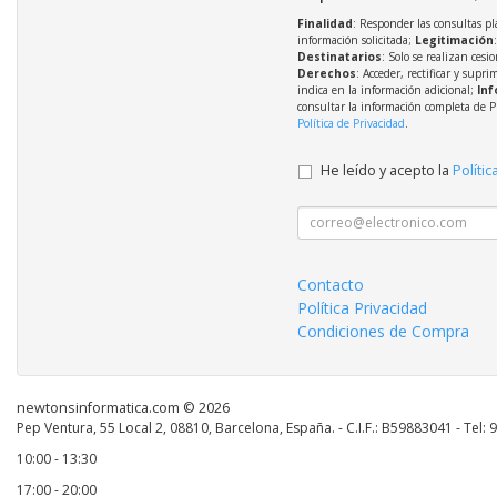
Finalidad
: Responder las consultas pl
información solicitada;
Legitimación
Destinatarios
: Solo se realizan cesio
Derechos
: Acceder, rectificar y supri
indica en la información adicional;
Inf
consultar la información completa de P
Política de Privacidad
.
He leído y acepto la
Polític
Contacto
Política Privacidad
Condiciones de Compra
newtonsinformatica.com © 2026
Pep Ventura, 55 Local 2, 08810, Barcelona, España. - C.I.F.: B59883041 - Tel:
10:00 - 13:30
17:00 - 20:00