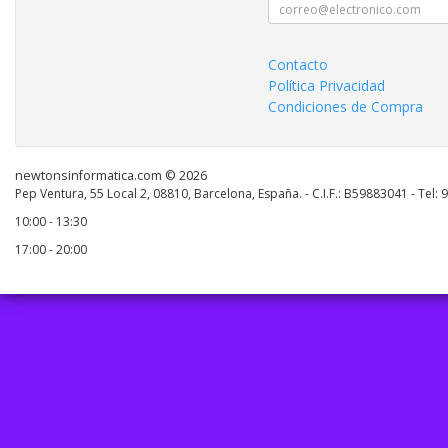
Contacto
Política Privacidad
Condiciones de Compra
newtonsinformatica.com © 2026
Pep Ventura, 55 Local 2, 08810, Barcelona, España. - C.I.F.: B59883041 - Tel:
10:00 - 13:30
17:00 - 20:00