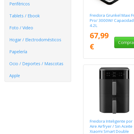
Periféricos
Freidora Grunkel Maxi F
Tablets / Ebook
Pro/ 3000W/ Capacidad
4.2L
Foto / Video
67,99
Hogar / Electrodomésticos
Compra
€
Papelería
Ocio / Deportes / Mascotas
Apple
Freidora Inteligente por
Aire Airfryer / Sin Aceite
Xiaomi Smart Double