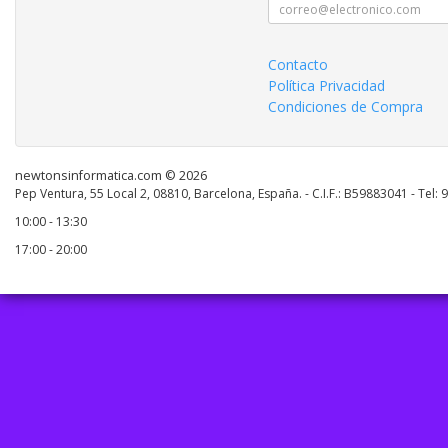
Contacto
Política Privacidad
Condiciones de Compra
newtonsinformatica.com © 2026
Pep Ventura, 55 Local 2, 08810, Barcelona, España. - C.I.F.: B59883041 - Tel:
10:00 - 13:30
17:00 - 20:00