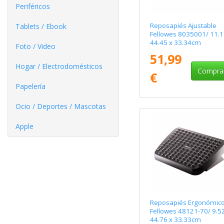
Periféricos
Reposapiés Ajustable
Tablets / Ebook
Fellowes 8035001/ 11.1
44.45 x 33.34cm
Foto / Video
51,99
Hogar / Electrodomésticos
Compra
€
Papelería
Ocio / Deportes / Mascotas
Apple
Reposapiés Ergonómic
Fellowes 48121-70/ 9.52
44.76 x 33.33cm