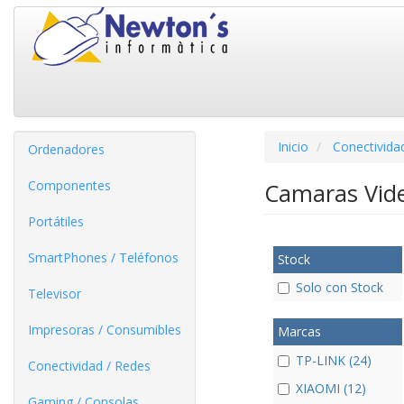
Inicio
Conectivida
Ordenadores
Componentes
Camaras Vide
Portátiles
SmartPhones / Teléfonos
Stock
Solo con Stock
Televisor
Impresoras / Consumibles
Marcas
TP-LINK (24)
Conectividad / Redes
XIAOMI (12)
Gaming / Consolas