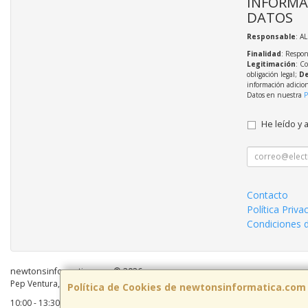
INFORMA
DATOS
Responsable
: A
Finalidad
: Respon
Legitimación
: C
obligación legal;
De
información adicio
Datos en nuestra
P
He leído y 
Contacto
Política Priva
Condiciones 
newtonsinformatica.com © 2026
Pep Ventura, 55 Local 2, 08810, Barcelona, España. - C.I.F.: B59883041 - Tel:
Política de Cookies de newtonsinformatica.com
10:00 - 13:30