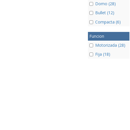
Domo (28)
Bullet (12)
Compacta (6)
Funcion
Motorizada (28)
Fija (18)