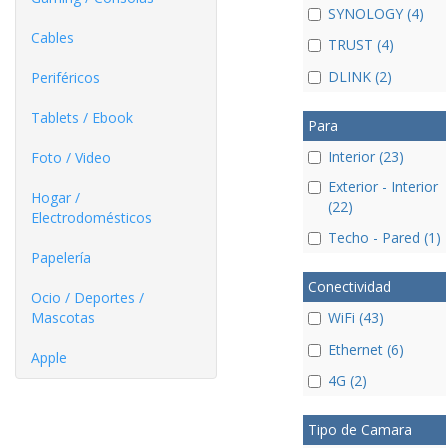
SYNOLOGY (4)
Cables
TRUST (4)
DLINK (2)
Periféricos
Tablets / Ebook
Para
Interior (23)
Foto / Video
Exterior - Interior
Hogar /
(22)
Electrodomésticos
Techo - Pared (1)
Papelería
Conectividad
Ocio / Deportes /
Mascotas
WiFi (43)
Ethernet (6)
Apple
4G (2)
Tipo de Camara