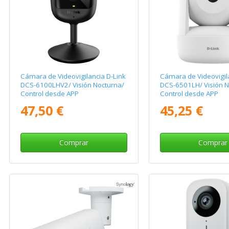
Cámara de Videovigilancia D-Link
Cámara de Videovigila
DCS-6100LHV2/ Visión Nocturna/
DCS-6501LH/ Visión N
Control desde APP
Control desde APP
47,50 €
45,25 €
Comprar
Comprar