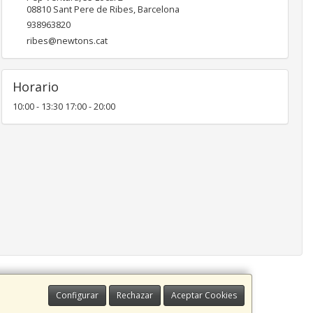
08810
Sant Pere de Ribes
,
Barcelona
938963820
ribes@newtons.cat
Horario
10:00 - 13:30 17:00 - 20:00
Configurar
Rechazar
Aceptar Cookies