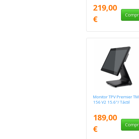
219,00
Compr
€
Monitor TPV Premier TM
156 V2 15.6"/ Táctil
189,00
Compr
€