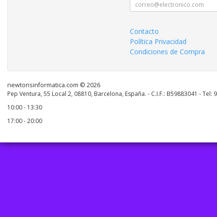
Contacto
Política Privacidad
Condiciones de Compra
newtonsinformatica.com © 2026
Pep Ventura, 55 Local 2, 08810, Barcelona, España. - C.I.F.: B59883041 - Tel:
10:00 - 13:30
17:00 - 20:00