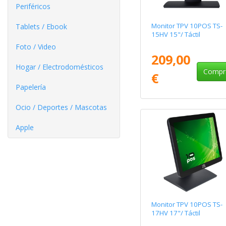
Periféricos
Monitor TPV 10POS TS-
Tablets / Ebook
15HV 15"/ Táctil
Foto / Video
209,00
Hogar / Electrodomésticos
Compr
€
Papelería
Ocio / Deportes / Mascotas
Apple
Monitor TPV 10POS TS-
17HV 17"/ Táctil