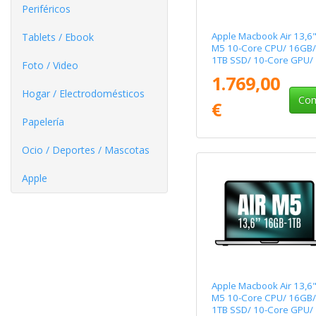
Periféricos
Apple Macbook Air 13,6"
Tablets / Ebook
M5 10-Core CPU/ 16GB/
1TB SSD/ 10-Core GPU/
Foto / Video
Azul
1.769,00
Hogar / Electrodomésticos
Com
€
Papelería
Ocio / Deportes / Mascotas
Apple
Apple Macbook Air 13,6"
M5 10-Core CPU/ 16GB/
1TB SSD/ 10-Core GPU/