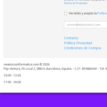
Política de Privacidad
.
He leído y acepto la
Polític
Contacto
Política Privacidad
Condiciones de Compra
newtonsinformatica.com © 2026
Pep Ventura, 55 Local 2, 08810, Barcelona, España. - C.I.F.: B59883041 - Tel:
10:00 - 13:30
17:00 - 20:00