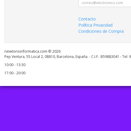
Contacto
Política Privacidad
Condiciones de Compra
newtonsinformatica.com © 2026
Pep Ventura, 55 Local 2, 08810, Barcelona, España. - C.I.F.: B59883041 - Tel:
10:00 - 13:30
17:00 - 20:00