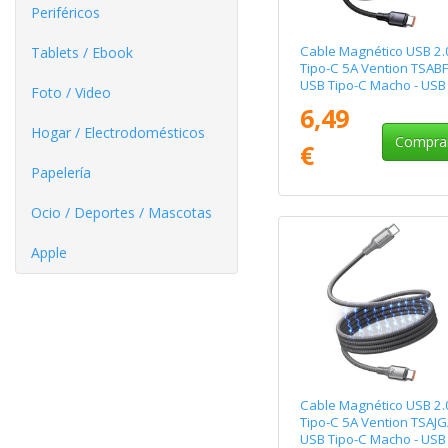
Periféricos
Cable Magnético USB 2.
Tablets / Ebook
Tipo-C 5A Vention TSABF
USB Tipo-C Macho - USB
Foto / Video
Tipo-C Macho/ Hasta
6,49
240W/ 480Mbps/ 1m/
Hogar / Electrodomésticos
Negro
Compra
€
Papelería
Ocio / Deportes / Mascotas
Apple
Cable Magnético USB 2.
Tipo-C 5A Vention TSAJG
USB Tipo-C Macho - USB