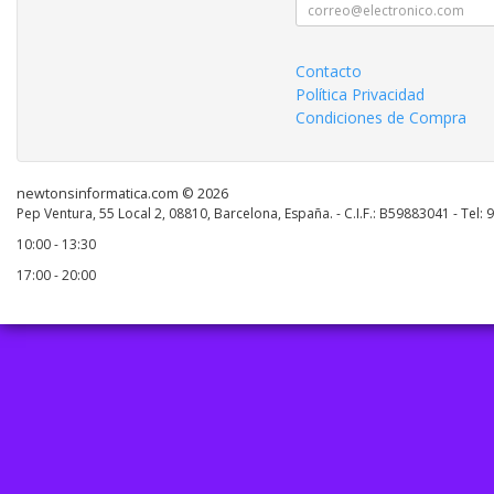
Contacto
Política Privacidad
Condiciones de Compra
newtonsinformatica.com © 2026
Pep Ventura, 55 Local 2, 08810, Barcelona, España. - C.I.F.: B59883041 - Tel:
10:00 - 13:30
17:00 - 20:00