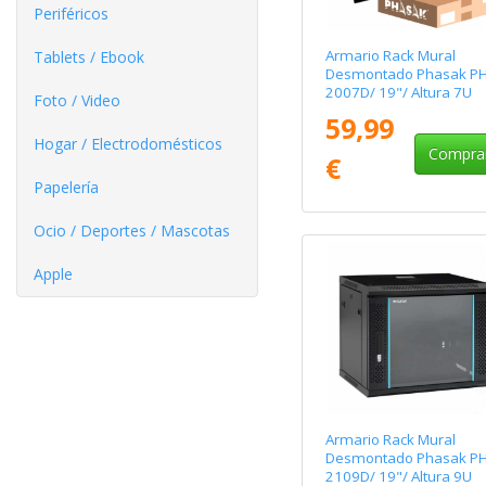
Periféricos
Armario Rack Mural
Tablets / Ebook
Desmontado Phasak P
2007D/ 19"/ Altura 7U
Foto / Video
59,99
Hogar / Electrodomésticos
Compra
€
Papelería
Ocio / Deportes / Mascotas
Apple
Armario Rack Mural
Desmontado Phasak P
2109D/ 19"/ Altura 9U