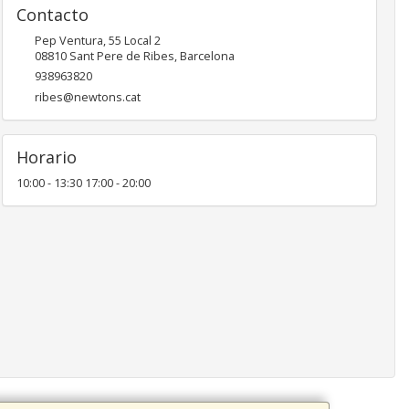
Contacto
Pep Ventura, 55 Local 2
08810
Sant Pere de Ribes
,
Barcelona
938963820
ribes@newtons.cat
Horario
10:00 - 13:30 17:00 - 20:00