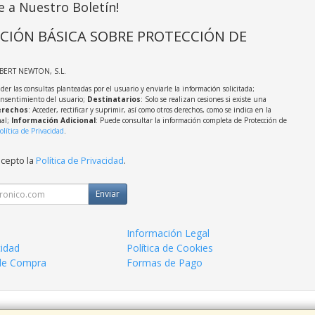
e a Nuestro Boletín!
CIÓN BÁSICA SOBRE PROTECCIÓN DE
LBERT NEWTON, S.L.
der las consultas planteadas por el usuario y enviarle la información solicitada;
onsentimiento del usuario;
Destinatarios
: Solo se realizan cesiones si existe una
rechos
: Acceder, rectificar y suprimir, así como otros derechos, como se indica en la
nal;
Información Adicional
: Puede consultar la información completa de Protección de
olítica de Privacidad
.
acepto la
Política de Privacidad
.
Enviar
Información Legal
cidad
Política de Cookies
de Compra
Formas de Pago