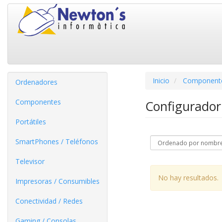
Inicio
Component
Ordenadores
Componentes
Configurador
Portátiles
SmartPhones / Teléfonos
Televisor
No hay resultados.
Impresoras / Consumibles
Conectividad / Redes
Gaming / Consolas