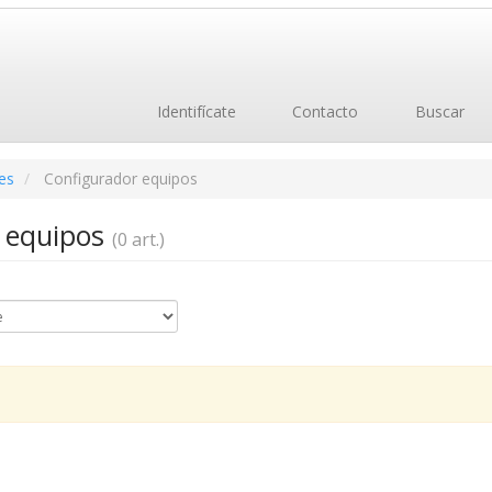
Identifícate
Contacto
Buscar
es
Configurador equipos
 equipos
(0 art.)