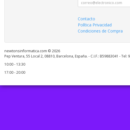
Contacto
Política Privacidad
Condiciones de Compra
newtonsinformatica.com © 2026
Pep Ventura, 55 Local 2, 08810, Barcelona, España. - C.I.F.: B59883041 - Tel:
10:00 - 13:30
17:00 - 20:00