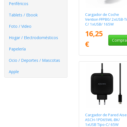
Periféricos
Cargador de Coche
Tablets / Ebook
Vention FFPB0/ 2xUSB-T
C/ 1xUSB/ 165W
Foto / Video
16,25
Hogar / Electrodomésticos
Compra
€
Papelería
Ocio / Deportes / Mascotas
Apple
Cargador de Pared Aise
ASCH-1PD65WL-BK/
1xUSB Tipo-C/ 65W