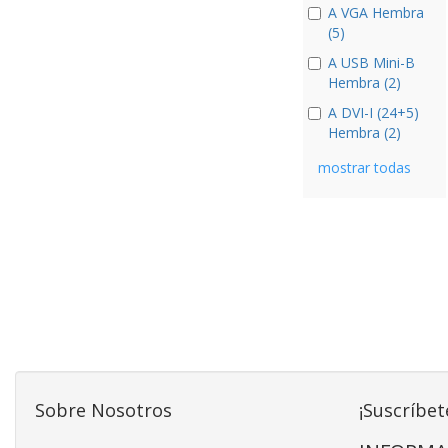
A VGA Hembra
(5)
A USB Mini-B
Hembra (2)
A DVI-I (24+5)
Hembra (2)
mostrar todas
Sobre Nosotros
¡Suscríbet