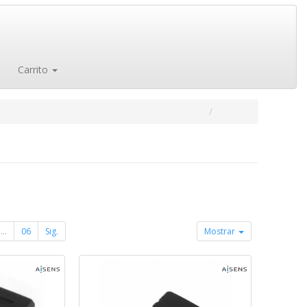
Carrito
...
06
Sig.
Mostrar