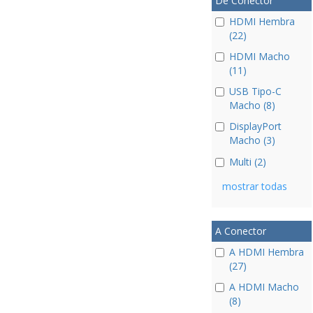
De Conector
HDMI Hembra
(22)
HDMI Macho
(11)
USB Tipo-C
Macho (8)
DisplayPort
Macho (3)
Multi (2)
mostrar todas
A Conector
A HDMI Hembra
(27)
A HDMI Macho
(8)