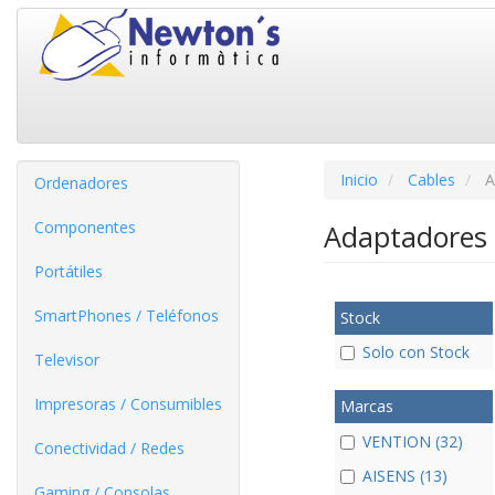
Inicio
Cables
A
Ordenadores
Componentes
Adaptadore
Portátiles
SmartPhones / Teléfonos
Stock
Solo con Stock
Televisor
Impresoras / Consumibles
Marcas
VENTION (32)
Conectividad / Redes
AISENS (13)
Gaming / Consolas