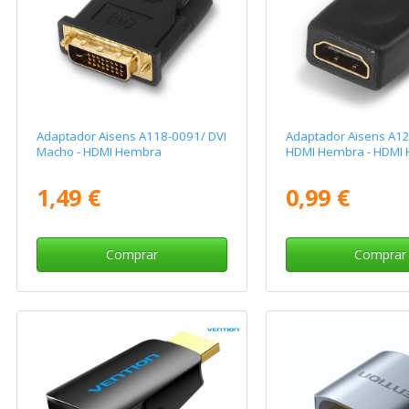
Adaptador Aisens A118-0091/ DVI
Adaptador Aisens A1
Macho - HDMI Hembra
HDMI Hembra - HDMI
1,49 €
0,99 €
Comprar
Comprar