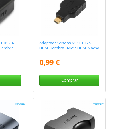
21-0123/
Adaptador Aisens A121-0125/
 Hembra
HDMI Hembra - Micro HDMI Macho
0,99 €
Comprar