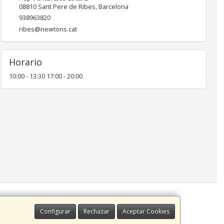
08810
Sant Pere de Ribes
,
Barcelona
938963820
ribes@newtons.cat
Horario
10:00 - 13:30 17:00 - 20:00
Configurar
Rechazar
Aceptar Cookies