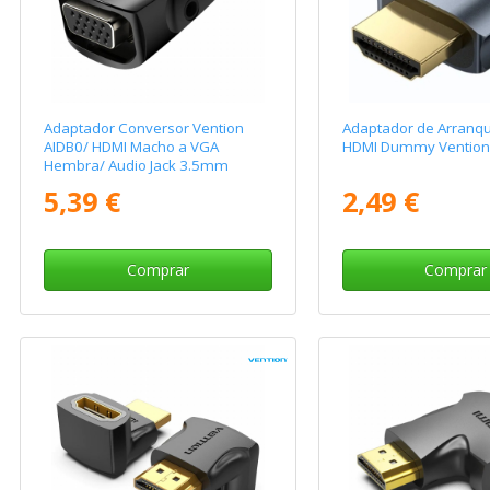
Adaptador Conversor Vention
Adaptador de Arranq
AIDB0/ HDMI Macho a VGA
HDMI Dummy Vention
Hembra/ Audio Jack 3.5mm
5,39 €
2,49 €
Comprar
Comprar