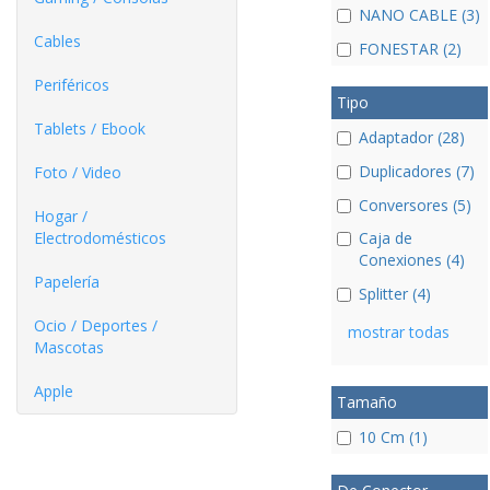
NANO CABLE (3)
Cables
FONESTAR (2)
Periféricos
Tipo
Tablets / Ebook
Adaptador (28)
Duplicadores (7)
Foto / Video
Conversores (5)
Hogar /
Electrodomésticos
Caja de
Conexiones (4)
Papelería
Splitter (4)
Ocio / Deportes /
mostrar todas
Mascotas
Apple
Tamaño
10 Cm (1)