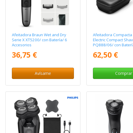
Afeitadora Braun Wet and Dry
Afeitadora Compacta 
Serie X XT5200/ con Batería/ 6
Electric Compact Shav
Accesorios
PQ888/06/ con Baterí
Accesorios
36,75 €
62,50 €
Avísame
Comprar