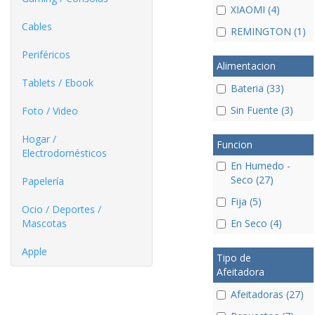
XIAOMI (4)
Cables
REMINGTON (1)
Periféricos
Alimentacion
Tablets / Ebook
Bateria (33)
Sin Fuente (3)
Foto / Video
Hogar /
Funcion
Electrodomésticos
En Humedo -
Seco (27)
Papelería
Fija (5)
Ocio / Deportes /
Mascotas
En Seco (4)
Apple
Tipo de
Afeitadora
Afeitadoras (27)