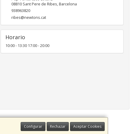
08810
Sant Pere de Ribes
,
Barcelona
938963820
ribes@newtons.cat
Horario
10:00 - 13:30 17:00 - 20:00
Configurar
Rechazar
Aceptar Cookies