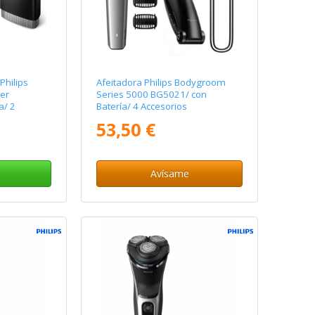
Philips
Afeitadora Philips Bodygroom
er
Series 5000 BG5021/ con
a/ 2
Batería/ 4 Accesorios
53,50 €
Avísame