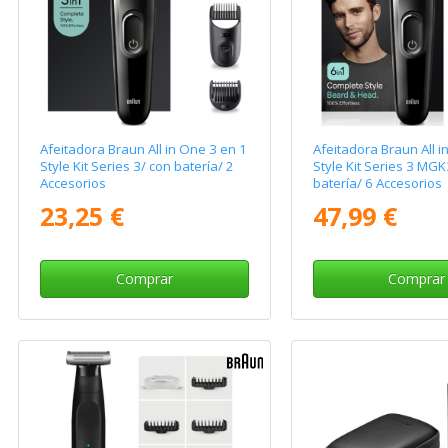
Afeitadora Braun All in One 3 en 1
Afeitadora Braun All i
Style Kit Series 3/ con batería/ 2
Style Kit Series 3 MG
Accesorios
batería/ 6 Accesorios
23,25 €
47,99 €
Comprar
Comprar