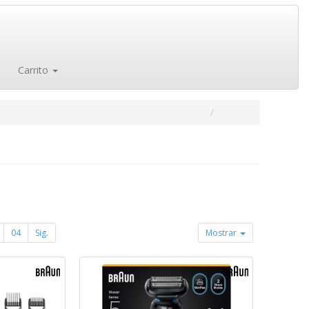
Carrito
04
Sig.
Mostrar