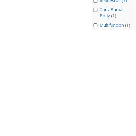
Repuestos (7)
CortaBarbas -
Body (1)
Multifuncion (1)