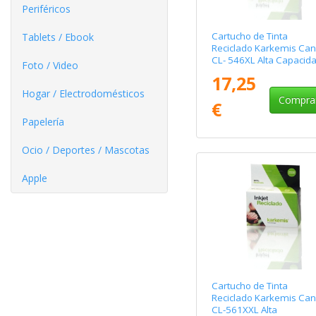
Periféricos
Cartucho de Tinta
Tablets / Ebook
Reciclado Karkemis Ca
CL- 546XL Alta Capacid
Foto / Video
Tricolor
17,25
Hogar / Electrodomésticos
Compra
€
Papelería
Ocio / Deportes / Mascotas
Apple
Cartucho de Tinta
Reciclado Karkemis Ca
CL-561XXL Alta