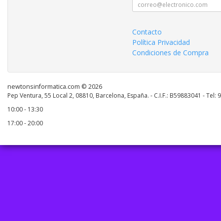
Contacto
Política Privacidad
Condiciones de Compra
newtonsinformatica.com © 2026
Pep Ventura, 55 Local 2, 08810, Barcelona, España. - C.I.F.: B59883041 - Tel:
10:00 - 13:30
17:00 - 20:00