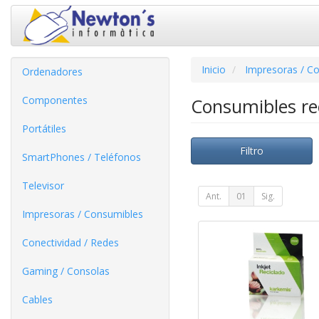
Inicio
Impresoras / C
Ordenadores
Componentes
Consumibles re
Portátiles
Filtro
SmartPhones / Teléfonos
Televisor
Ant.
01
Sig.
Impresoras / Consumibles
Conectividad / Redes
Gaming / Consolas
Cables