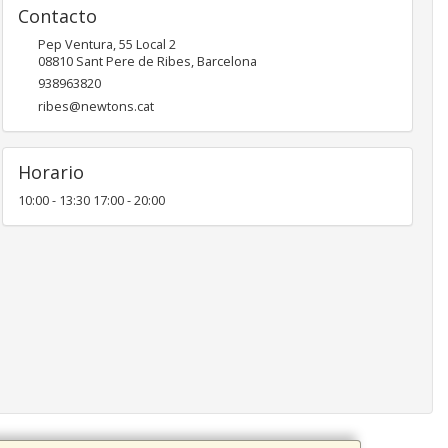
Contacto
Pep Ventura, 55 Local 2
08810
Sant Pere de Ribes
,
Barcelona
938963820
ribes@newtons.cat
Horario
10:00 - 13:30 17:00 - 20:00