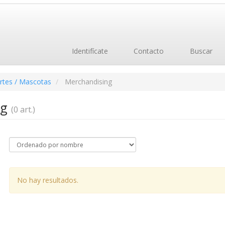
Identifícate
Contacto
Buscar
rtes / Mascotas
Merchandising
ng
(0 art.)
No hay resultados.