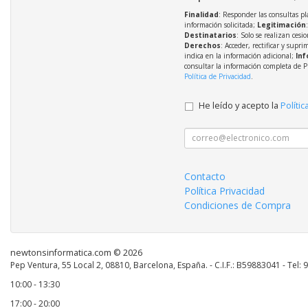
Finalidad
: Responder las consultas pl
información solicitada;
Legitimación
Destinatarios
: Solo se realizan cesio
Derechos
: Acceder, rectificar y supri
indica en la información adicional;
Inf
consultar la información completa de P
Política de Privacidad
.
He leído y acepto la
Polític
Contacto
Política Privacidad
Condiciones de Compra
newtonsinformatica.com © 2026
Pep Ventura, 55 Local 2, 08810, Barcelona, España. - C.I.F.: B59883041 - Tel:
10:00 - 13:30
17:00 - 20:00