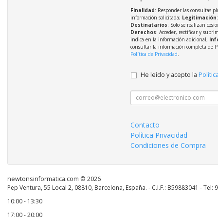
Finalidad
: Responder las consultas pl
información solicitada;
Legitimación
Destinatarios
: Solo se realizan cesio
Derechos
: Acceder, rectificar y supri
indica en la información adicional;
Inf
consultar la información completa de P
Política de Privacidad
.
He leído y acepto la
Polític
Contacto
Política Privacidad
Condiciones de Compra
newtonsinformatica.com © 2026
Pep Ventura, 55 Local 2, 08810, Barcelona, España. - C.I.F.: B59883041 - Tel:
10:00 - 13:30
17:00 - 20:00