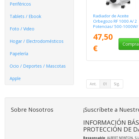
Periféricos
Radiador de Aceite
Tablets / Ebook
Orbegozo RF 1000 A/ 2
Potencias/ 500-1000W/
Foto / Video
Elementos Caloríficos
47,50
Hogar / Electrodomésticos
Compra
€
Papelería
Ocio / Deportes / Mascotas
Apple
Ant.
01
Sig.
Sobre Nosotros
¡Suscríbete a Nuestr
INFORMACIÓN BÁS
PROTECCIÓN DE D
Responsable
: ALBERT NEWTON, S.L