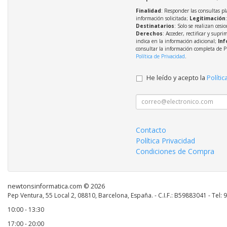
Finalidad
: Responder las consultas pl
información solicitada;
Legitimación
Destinatarios
: Solo se realizan cesio
Derechos
: Acceder, rectificar y supri
indica en la información adicional;
Inf
consultar la información completa de P
Política de Privacidad
.
He leído y acepto la
Polític
Contacto
Política Privacidad
Condiciones de Compra
newtonsinformatica.com © 2026
Pep Ventura, 55 Local 2, 08810, Barcelona, España. - C.I.F.: B59883041 - Tel:
10:00 - 13:30
17:00 - 20:00