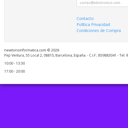
Contacto
Política Privacidad
Condiciones de Compra
newtonsinformatica.com © 2026
Pep Ventura, 55 Local 2, 08810, Barcelona, España. - C.I.F.: B59883041 - Tel:
10:00 - 13:30
17:00 - 20:00