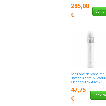
Autonomía 40 Min/ 20
285,00
Compr
€
Aspirador de Mano con
Batería Xiaomi Mi Vacu
Cleaner Mini/ 40W V2
47,75
Compra
€