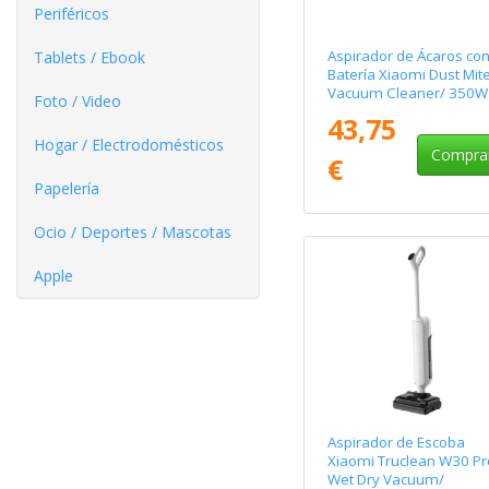
Periféricos
Aspirador de Ácaros co
Tablets / Ebook
Batería Xiaomi Dust Mit
Vacuum Cleaner/ 350W
Foto / Video
43,75
Hogar / Electrodomésticos
Compra
€
Papelería
Ocio / Deportes / Mascotas
Apple
Aspirador de Escoba
Xiaomi Truclean W30 Pr
Wet Dry Vacuum/