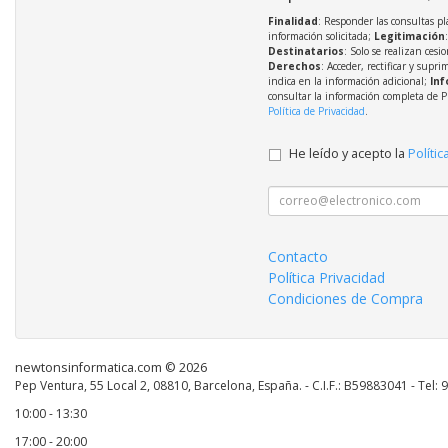
Finalidad
: Responder las consultas pl
información solicitada;
Legitimación
Destinatarios
: Solo se realizan cesio
Derechos
: Acceder, rectificar y supri
indica en la información adicional;
Inf
consultar la información completa de P
Política de Privacidad
.
He leído y acepto la
Polític
Contacto
Política Privacidad
Condiciones de Compra
newtonsinformatica.com © 2026
Pep Ventura, 55 Local 2, 08810, Barcelona, España. - C.I.F.: B59883041 - Tel:
10:00 - 13:30
17:00 - 20:00