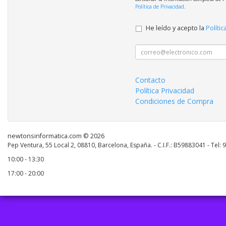
Política de Privacidad
.
He leído y acepto la
Polític
Contacto
Política Privacidad
Condiciones de Compra
newtonsinformatica.com © 2026
Pep Ventura, 55 Local 2, 08810, Barcelona, España. - C.I.F.: B59883041 - Tel:
10:00 - 13:30
17:00 - 20:00