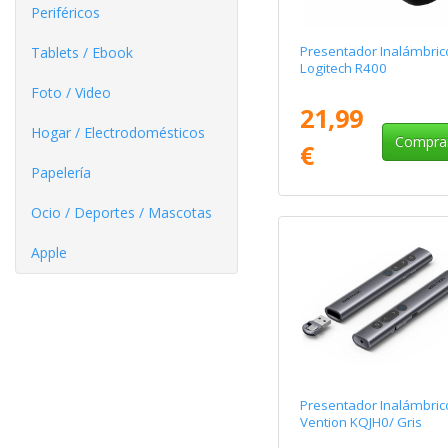
Periféricos
Presentador Inalámbric
Tablets / Ebook
Logitech R400
Foto / Video
21,99
Hogar / Electrodomésticos
Compra
€
Papelería
Ocio / Deportes / Mascotas
Apple
Presentador Inalámbric
Vention KQJH0/ Gris