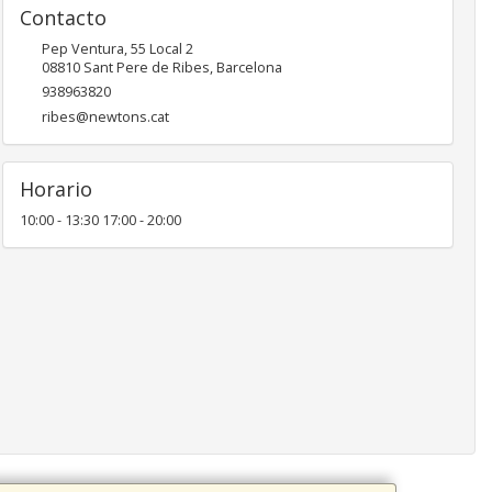
Contacto
Pep Ventura, 55 Local 2
08810
Sant Pere de Ribes
,
Barcelona
938963820
ribes@newtons.cat
Horario
10:00 - 13:30 17:00 - 20:00