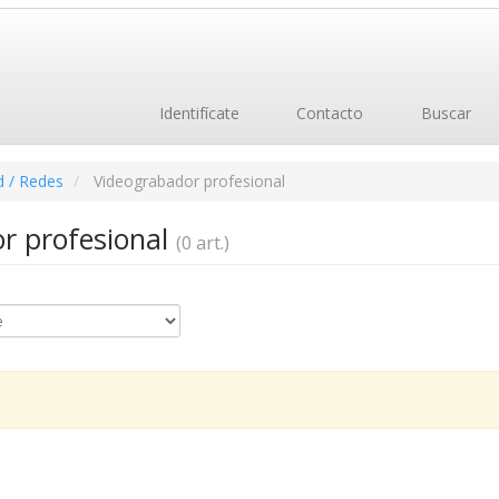
Identifícate
Contacto
Buscar
d / Redes
Videograbador profesional
r profesional
(0 art.)