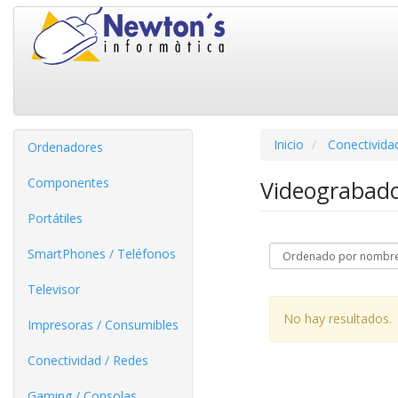
Inicio
Conectivida
Ordenadores
Componentes
Videograbado
Portátiles
SmartPhones / Teléfonos
Televisor
No hay resultados.
Impresoras / Consumibles
Conectividad / Redes
Gaming / Consolas