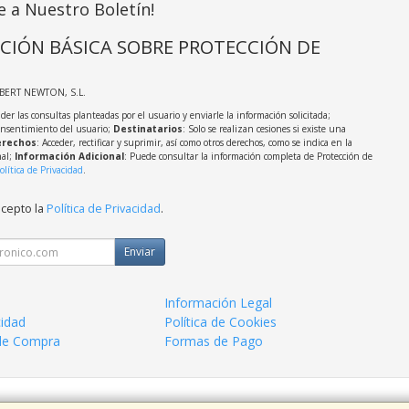
e a Nuestro Boletín!
CIÓN BÁSICA SOBRE PROTECCIÓN DE
LBERT NEWTON, S.L.
der las consultas planteadas por el usuario y enviarle la información solicitada;
onsentimiento del usuario;
Destinatarios
: Solo se realizan cesiones si existe una
rechos
: Acceder, rectificar y suprimir, así como otros derechos, como se indica en la
nal;
Información Adicional
: Puede consultar la información completa de Protección de
olítica de Privacidad
.
acepto la
Política de Privacidad
.
Enviar
Información Legal
cidad
Política de Cookies
de Compra
Formas de Pago