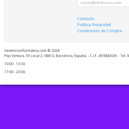
Contacto
Política Privacidad
Condiciones de Compra
newtonsinformatica.com © 2026
Pep Ventura, 55 Local 2, 08810, Barcelona, España. - C.I.F.: B59883041 - Tel:
10:00 - 13:30
17:00 - 20:00