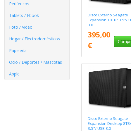
Periféricos
Disco Externo Seagate
Tablets / Ebook
Expansion 10TB/ 3.5"/ 
3.0
Foto / Video
395,00
Hogar / Electrodomésticos
Compr
€
Papelería
Ocio / Deportes / Mascotas
Apple
Disco Externo Seagate
Expansion Desktop 8TB
3.5"/ USB 3.0