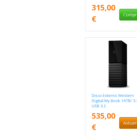
315,00
Compr
€
Disco Externo Western
Digital My Book 16TB/ 3.
USB 3.2
535,00
Avísa
€