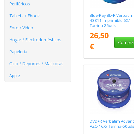
Periféricos
Blue-Ray BD-R Verbatim
Tablets / Ebook
43811 Imprimible 6X/
Tarrina-25uds
Foto / Video
26,50
Hogar / Electrodomésticos
Compra
€
Papelería
Ocio / Deportes / Mascotas
Apple
DVD+R Verbatim Advan
AZO 16X/ Tarrina-50ud