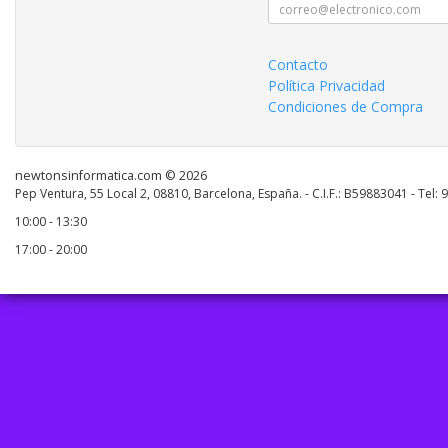
Contacto
Política Privacidad
Condiciones de Compra
newtonsinformatica.com © 2026
Pep Ventura, 55 Local 2, 08810, Barcelona, España. - C.I.F.: B59883041 - Tel:
10:00 - 13:30
17:00 - 20:00