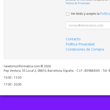
Política de Privacidad
.
He leído y acepto la
Polític
Contacto
Política Privacidad
Condiciones de Compra
newtonsinformatica.com © 2026
Pep Ventura, 55 Local 2, 08810, Barcelona, España. - C.I.F.: B59883041 - Tel:
10:00 - 13:30
17:00 - 20:00