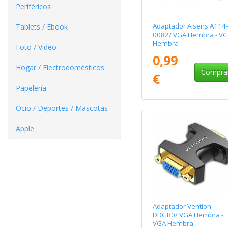
Periféricos
Adaptador Aisens A114-
Tablets / Ebook
0082/ VGA Hembra - V
Hembra
Foto / Video
0,99
Hogar / Electrodomésticos
Compra
€
Papelería
Ocio / Deportes / Mascotas
Apple
Adaptador Vention
DDGB0/ VGA Hembra -
VGA Hembra