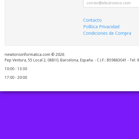
Contacto
Política Privacidad
Condiciones de Compra
newtonsinformatica.com © 2026
Pep Ventura, 55 Local 2, 08810, Barcelona, España. - C.I.F.: B59883041 - Tel:
10:00 - 13:30
17:00 - 20:00